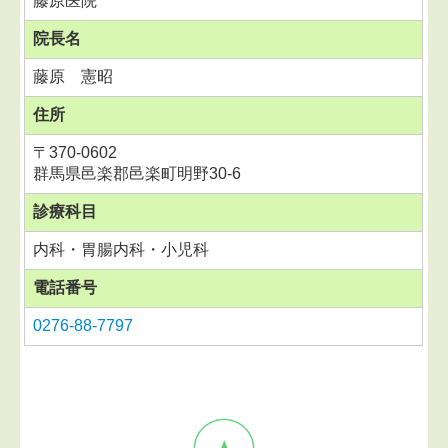
藤原医院
院長名
藤原 憲昭
住所
〒
370-0602
群馬県邑楽郡邑楽町明野30-6
診療科目
内科・胃腸内科・小児科
電話番号
0276-88-7797