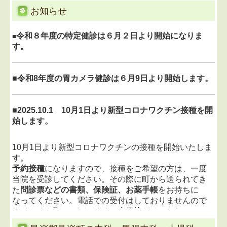
お知らせ
令和８年度の特定健診は６月２日より開始になりま
■
す。
■令和8年度の胃カメラ健診は６月9日より開始します。
■
2025.10.1
10月1日より新型コロナワクチン接種を開
始します。
10月1日より新型コロナワクチンの接種を開始いたしま
す。
予約接種
になりますので、接種をご希望の方は、一度
当院を受診してください。その際に町から送られてき
た
問診票などの書類、保険証、お薬手帳
をお持ちに
なってください。電話での受付はしておりませんので
よろしくお願いいたします。
当日接種はできないの
で、後日の予約した日の接種になります。
中学3年生、