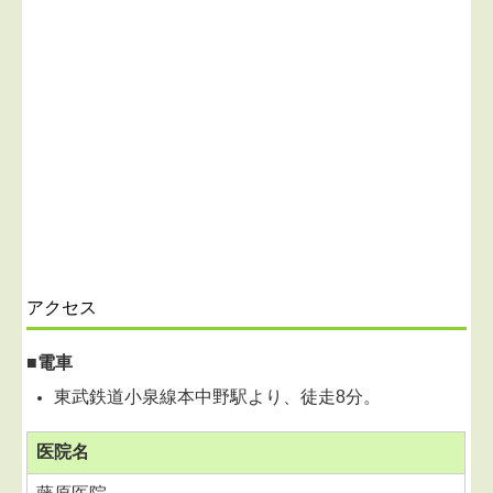
アクセス
■電車
東武鉄道小泉線本中野駅より、徒走8分。
医院名