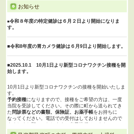
お知らせ
令和８年度の特定健診は６月２日より開始になりま
■
す。
■令和8年度の胃カメラ健診は６月9日より開始します。
■
2025.10.1
10月1日より新型コロナワクチン接種を開
始します。
10月1日より新型コロナワクチンの接種を開始いたしま
す。
予約接種
になりますので、接種をご希望の方は、一度
当院を受診してください。その際に町から送られてき
た
問診票などの書類、保険証、お薬手帳
をお持ちに
なってください。電話での受付はしておりませんので
よろしくお願いいたします。
当日接種はできないの
で、後日の予約した日の接種になります。
中学3年生、