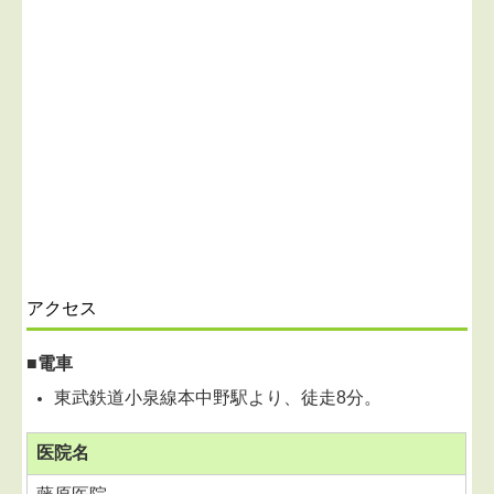
アクセス
■電車
東武鉄道小泉線本中野駅より、徒走8分。
医院名