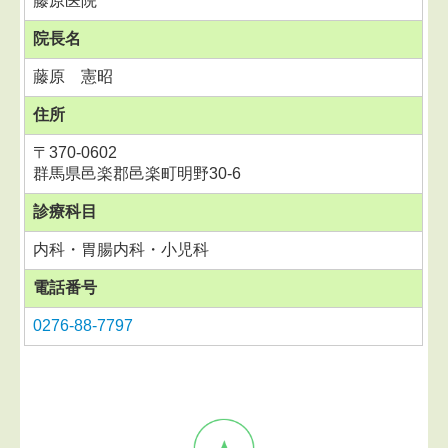
藤原医院
院長名
藤原 憲昭
住所
〒
370-0602
群馬県邑楽郡邑楽町明野30-6
診療科目
内科・胃腸内科・小児科
電話番号
0276-88-7797